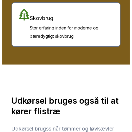
Skovbrug
Stor erfaring inden for moderne og
bæredygtigt skovbrug.
Udkørsel bruges også til at
kører flistræ
Udkørsel brugss når tømmer og løvkævler