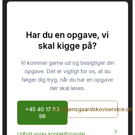
Har du en opgave, vi
skal kigge på?
Vi kommer gerne ud og besigtiger din
opgave. Det er vigtigt for os, at du
følger dig tryg, når du har en opgave
der skal løses.
+45 40 17 93
slm@jensgaardskovservice.dk
98
Udfyld vores kontaktformular