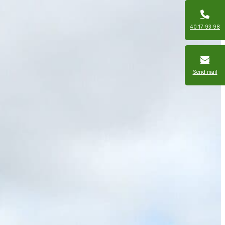
40 17 93 98
Send mail