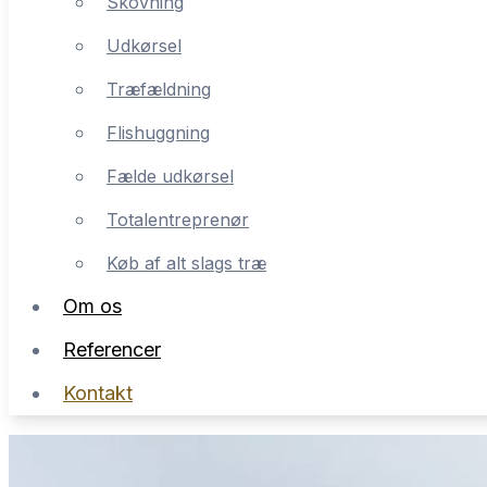
Skovning
Udkørsel
Træfældning
Flishuggning
Fælde udkørsel
Totalentreprenør
Køb af alt slags træ
Om os
Referencer
Kontakt