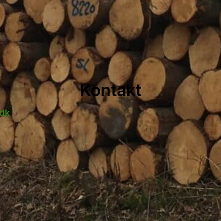
Kontakt
dk