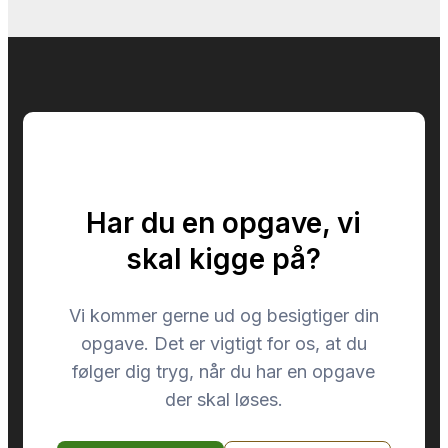
Har du en opgave, vi
skal kigge på?
Vi kommer gerne ud og besigtiger din
opgave. Det er vigtigt for os, at du
følger dig tryg, når du har en opgave
der skal løses.